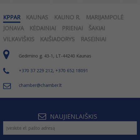
KPPAR
KAUNAS
KAUNO R.
MARIJAMPOLĖ
JONAVA
KĖDAINIAI
PRIENAI
ŠAKIAI
VILKAVIŠKIS
KAIŠIADORYS
RASEINIAI
Gedimino g. 43-1, LT-44240 Kaunas
+370 37 229 212, +370 652 18091
chamber@chamber.lt
NAUJIENLAIŠKIS