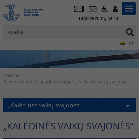
Tapkite rūmų nariu
Pradžia
/
Bendruomenė
/
Nariai informuoja
/
„Kalėdinės vaikų svajonės“
„Kalėdinės vaikų svajonės“
„KALĖDINĖS VAIKŲ SVAJONĖS“