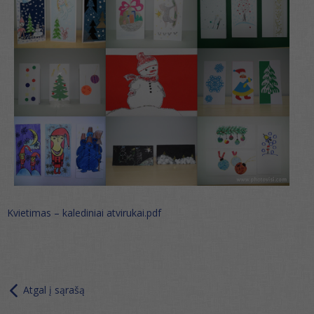
Kvietimas – kalediniai atvirukai.pdf
Atgal į sąrašą