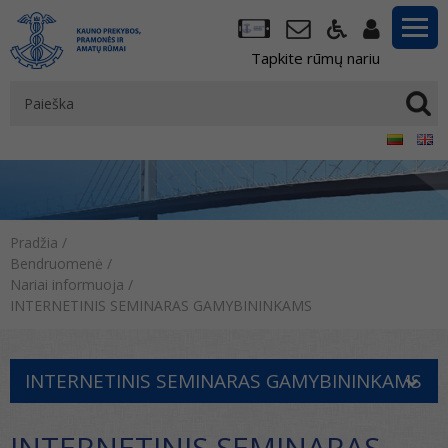
Tapkite rūmų nariu
Pradžia
/
Bendruomenė
/
Nariai informuoja
/
INTERNETINIS SEMINARAS GAMYBININKAMS
INTERNETINIS SEMINARAS GAMYBININKAMS
INTERNETINIS SEMINARAS