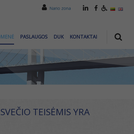
Nario zona
OMENĖ
PASLAUGOS
DUK
KONTAKTAI
 SVEČIO TEISĖMIS YRA