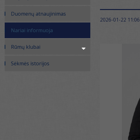
Duomenų atnaujinimas
2026-01-22 11:06
Nariai informuoja
Rūmų klubai
Sėkmės istorijos