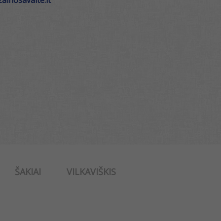
ainosavaite.lt
ŠAKIAI
VILKAVIŠKIS