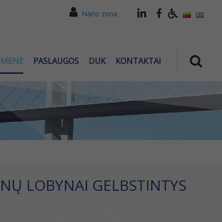
Nario zona
OMENĖ
PASLAUGOS
DUK
KONTAKTAI
LYNŲ LOBYNAI GELBSTINTYS