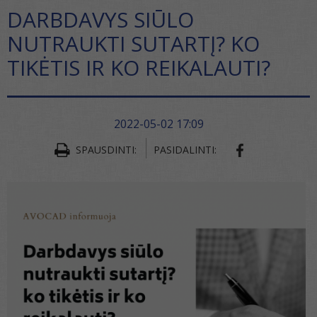
DARBDAVYS SIŪLO
NUTRAUKTI SUTARTĮ? KO
TIKĖTIS IR KO REIKALAUTI?
2022-05-02 17:09
SPAUSDINTI:
PASIDALINTI: