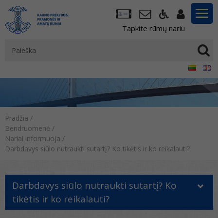
Tapkite rūmų nariu
Pradžia
/
Bendruomenė
/
Nariai informuoja
/
Darbdavys siūlo nutraukti sutartį? Ko tikėtis ir ko reikalauti?
Darbdavys siūlo nutraukti sutartį? Ko
tikėtis ir ko reikalauti?