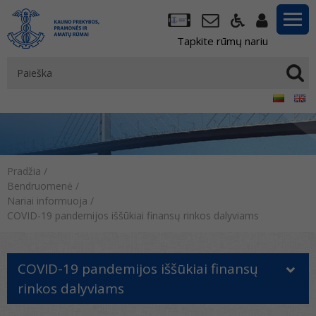
Tapkite rūmų nariu
Pradžia
/
Bendruomenė
/
Nariai informuoja
/
COVID-19 pandemijos iššūkiai finansų rinkos dalyviams
COVID-19 pandemijos iššūkiai finansų
rinkos dalyviams