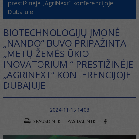
prestižinėje „AgriNext“ konferencijoje
Dubajuje
BIOTECHNOLOGIJŲ ĮMONĖ
„NANDO“ BUVO PRIPAŽINTA
„METŲ ŽEMĖS ŪKIO
INOVATORIUMI“ PRESTIŽINĖJE
„AGRINEXT“ KONFERENCIJOJE
DUBAJUJE
2024-11-15 14:08
SPAUSDINTI:
PASIDALINTI: