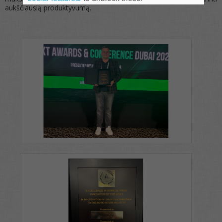
aukščiausią produktyvumą.