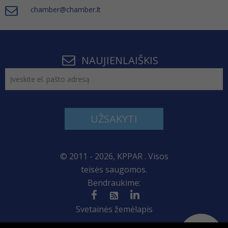
chamber@chamber.lt
NAUJIENLAIŠKIS
UŽSAKYTI
© 2011 - 2026, KPPAR . Visos
teisės saugomos.
Bendraukime:
Svetainės žemėlapis