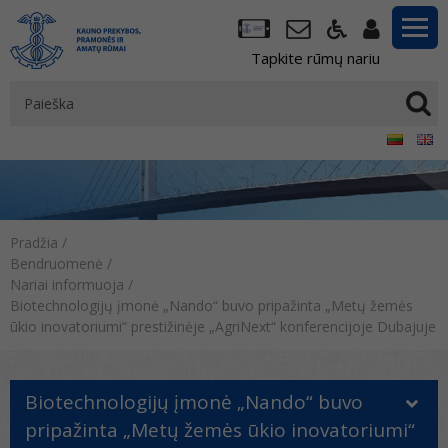
Tapkite rūmų nariu
Pradžia
/
Bendruomenė
/
Nariai informuoja
/
Biotechnologijų įmonė „Nando“ buvo pripažinta „Metų žemės
ūkio inovatoriumi“ prestižinėje „AgriNext“ konferencijoje Dubajuje
Biotechnologijų įmonė „Nando“ buvo
pripažinta „Metų žemės ūkio inovatoriumi“