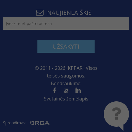
NAUJIENLAIŠKIS
UŽSAKYTI
© 2011 - 2026, KPPAR . Visos
teisės saugomos.
Bendraukime:
Svetainės žemėlapis
Sprendimas: