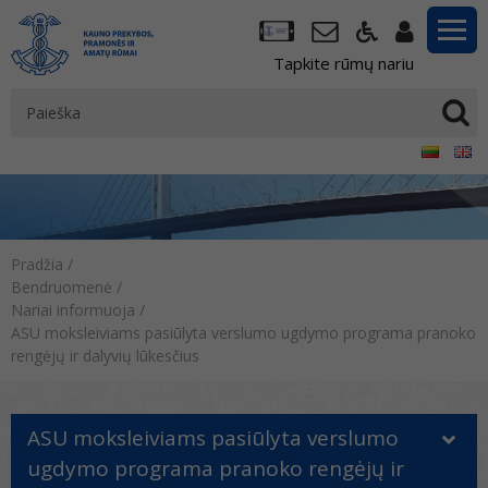
Tapkite rūmų nariu
Pradžia
/
Bendruomenė
/
Nariai informuoja
/
ASU moksleiviams pasiūlyta verslumo ugdymo programa pranoko
rengėjų ir dalyvių lūkesčius
ASU moksleiviams pasiūlyta verslumo
ugdymo programa pranoko rengėjų ir