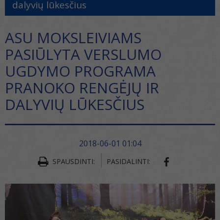
dalyvių lūkesčius
ASU MOKSLEIVIAMS
PASIŪLYTA VERSLUMO
UGDYMO PROGRAMA
PRANOKO RENGĖJŲ IR
DALYVIŲ LŪKESČIUS
2018-06-01 01:04
SPAUSDINTI:
PASIDALINTI: