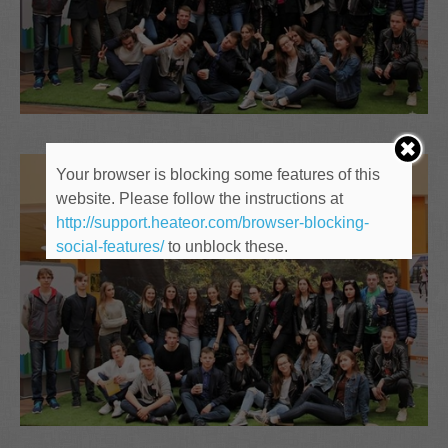
Your browser is blocking some features of this
website. Please follow the instructions at
http://support.heateor.com/browser-blocking-
social-features/
to unblock these.