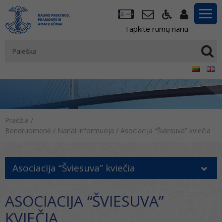
Tapkite rūmų nariu
Pradžia
/
Bendruomenė
/
Nariai informuoja
/
Asociacija “Šviesuva” kviečia
Asociacija “Šviesuva” kviečia
ASOCIACIJA “ŠVIESUVA”
KVIEČIA