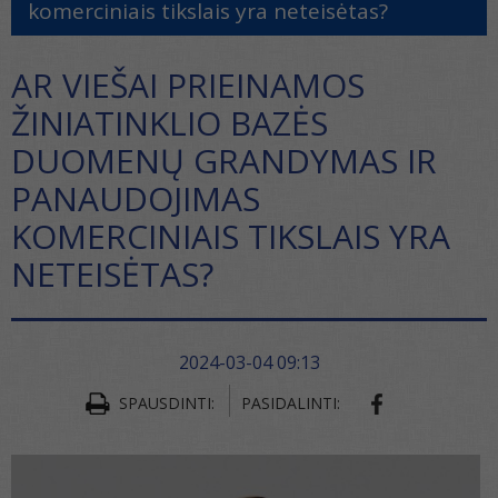
komerciniais tikslais yra neteisėtas?
AR VIEŠAI PRIEINAMOS
ŽINIATINKLIO BAZĖS
DUOMENŲ GRANDYMAS IR
PANAUDOJIMAS
KOMERCINIAIS TIKSLAIS YRA
NETEISĖTAS?
2024-03-04 09:13
SPAUSDINTI:
PASIDALINTI: