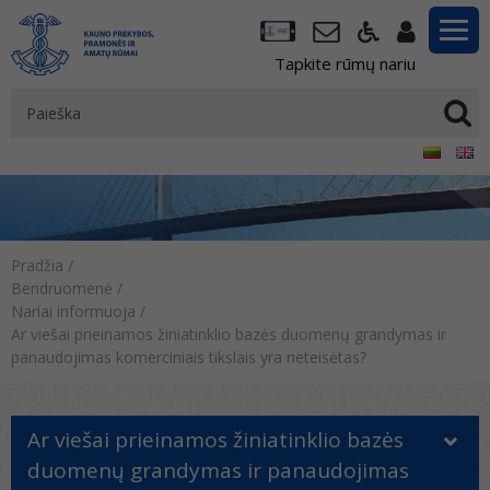
Tapkite rūmų nariu
Pradžia
/
Bendruomenė
/
Nariai informuoja
/
Ar viešai prieinamos žiniatinklio bazės duomenų grandymas ir
panaudojimas komerciniais tikslais yra neteisėtas?
Ar viešai prieinamos žiniatinklio bazės
duomenų grandymas ir panaudojimas