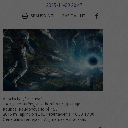
2015-11-09 20:47
SPAUSDINTI:
PASIDALINTI:
Asociacija „Šviesuva“
UAB „Pirmas žingsnis“ konferencijų salėje
Kaunas, Raudondvario pl. 150
2015 m. lapkričio 12 d., ketvirtadienis, 16.00-17.30
Generalinis rėmėjas – Algimantas Astrauskas