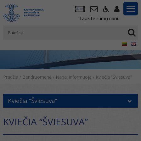
Tapkite rūmų nariu
Pradžia
/
Bendruomenė
/
Nariai informuoja
/
Kviečia “Šviesuva”
Kviečia “Šviesuva”
KVIEČIA “ŠVIESUVA”