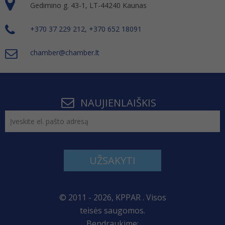
Gedimino g. 43-1, LT-44240 Kaunas
+370 37 229 212, +370 652 18091
chamber@chamber.lt
NAUJIENLAIŠKIS
UŽSAKYTI
© 2011 - 2026, KPPAR . Visos
teisės saugomos.
Bendraukime: