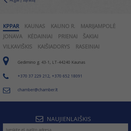
KPPAR
KAUNAS
KAUNO R.
MARIJAMPOLĖ
JONAVA
KĖDAINIAI
PRIENAI
ŠAKIAI
VILKAVIŠKIS
KAIŠIADORYS
RASEINIAI
Gedimino g. 43-1, LT-44240 Kaunas
+370 37 229 212, +370 652 18091
chamber@chamber.lt
NAUJIENLAIŠKIS